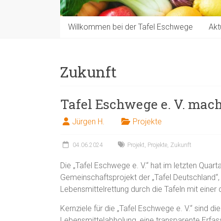
Willkommen bei der Tafel Eschwege
Akt
Zukunft
Tafel Eschwege e. V. mach
Jürgen H.
Projekte
04.06.2024
Projekt
,
Projekte
,
Zukunft
Die „Tafel Eschwege e. V.“ hat im letzten Quart
Gemeinschaftsprojekt der „Tafel Deutschland“, 
Lebensmittelrettung durch die Tafeln mit einer 
Kernziele für die „Tafel Eschwege e. V.“ sind di
Lebensmittelabholung, eine transparente Erfa