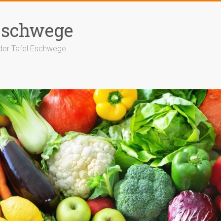
Eschwege
der Tafel Eschwege