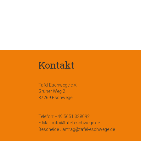
Kontakt
Tafel Eschwege e.V.
Grüner Weg 2
37269 Eschwege
Telefon: +49 5651 338092
E-Mail: info@tafel-eschwege.de
Bescheide
antrag@tafel-eschwege.de
: