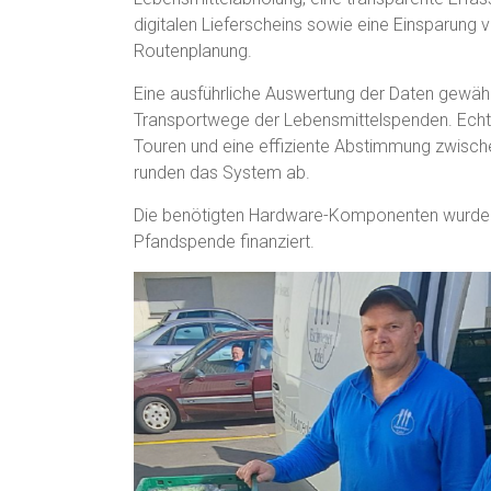
digitalen Lieferscheins sowie eine Einsparung 
Routenplanung.
Eine ausführliche Auswertung der Daten gewähr
Transportwege der Lebensmittelspenden. Echtz
Touren und eine effiziente Abstimmung zwisch
runden das System ab.
Die benötigten Hardware-Komponenten wurden 
Pfandspende finanziert.