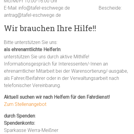
Mo/Mi/Fr 10:00-16:00 Uhr
E-Mail: info@tafel-eschwege.de
Bescheide:
antrag@tafel-eschwege.de
Wir brauchen Ihre Hilfe!!
Bitte unterstützen Sie uns:
als ehrenamtlichte HelferIn
:
unterstützen Sie uns durch aktive Mithilfe!
Informationsgespräch für Interessenten/-Innen an
ehrenamtlicher Mitarbeit bei der Warensortierung/-ausgabe,
als Fahrer/Beifahrer oder in der Verwaltungsarbeit nach
telefonischer Vereinbarung.
Aktuell suchen wir nach Helfern für den Fahrdienst!
Zum Stellenangebot
durch Spenden
:
Spendenkonto:
Sparkasse Werra-Meißner