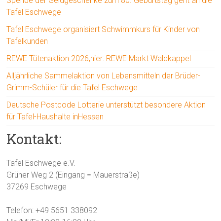
Spende der Geldgeschenke zum 80. Geburtstag geht an die
Tafel Eschwege
Tafel Eschwege organisiert Schwimmkurs für Kinder von
Tafelkunden
REWE Tütenaktion 2026,hier: REWE Markt Waldkappel
Alljährliche Sammelaktion von Lebensmitteln der Brüder-
Grimm-Schüler für die Tafel Eschwege
Deutsche Postcode Lotterie unterstützt besondere Aktion
für Tafel-Haushalte inHessen
Kontakt:
Tafel Eschwege e.V.
Grüner Weg 2 (Eingang = Mauerstraße)
37269 Eschwege
Telefon: +49 5651 338092