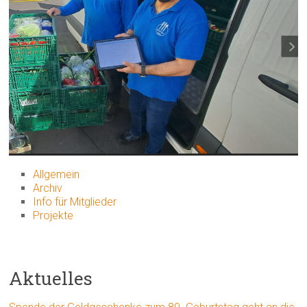
Allgemein
Archiv
Info für Mitglieder
Projekte
Aktuelles