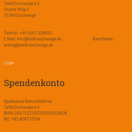
Tafel Eschwege e.V.
Grüner Weg 2
37269 Eschwege
Telefon: +49 5651 338092
E-Mail: info@tafel-eschwege.de
Bescheide
:
antrag@tafel-eschwege.de
Login
Spendenkonto
Sparkasse Werra-Meißner
Tafel Eschwege e.V.
IBAN: DE67522500300000003608
BIC: HELADEF1ESW