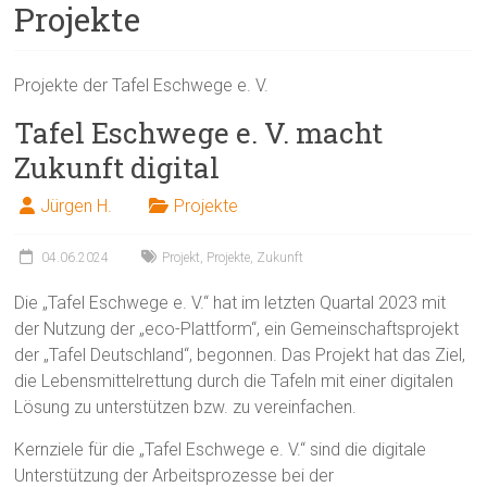
Projekte
Projekte der Tafel Eschwege e. V.
Tafel Eschwege e. V. macht
Zukunft digital
Jürgen H.
Projekte
04.06.2024
Projekt
,
Projekte
,
Zukunft
Die „Tafel Eschwege e. V.“ hat im letzten Quartal 2023 mit
der Nutzung der „eco-Plattform“, ein Gemeinschaftsprojekt
der „Tafel Deutschland“, begonnen. Das Projekt hat das Ziel,
die Lebensmittelrettung durch die Tafeln mit einer digitalen
Lösung zu unterstützen bzw. zu vereinfachen.
Kernziele für die „Tafel Eschwege e. V.“ sind die digitale
Unterstützung der Arbeitsprozesse bei der