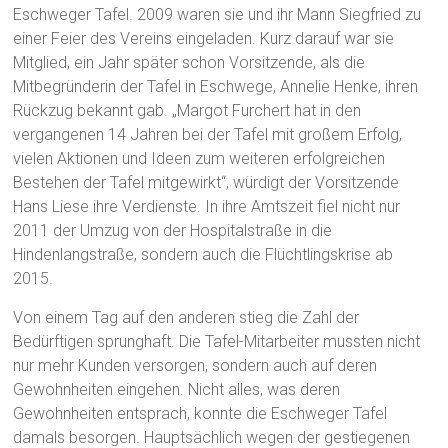
Eschweger Tafel. 2009 waren sie und ihr Mann Siegfried zu
einer Feier des Vereins eingeladen. Kurz darauf war sie
Mitglied, ein Jahr später schon Vorsitzende, als die
Mitbegründerin der Tafel in Eschwege, Annelie Henke, ihren
Rückzug bekannt gab. „Margot Furchert hat in den
vergangenen 14 Jahren bei der Tafel mit großem Erfolg,
vielen Aktionen und Ideen zum weiteren erfolgreichen
Bestehen der Tafel mitgewirkt“, würdigt der Vorsitzende
Hans Liese ihre Verdienste. In ihre Amtszeit fiel nicht nur
2011 der Umzug von der Hospitalstraße in die
Hindenlangstraße, sondern auch die Flüchtlingskrise ab
2015.
Von einem Tag auf den anderen stieg die Zahl der
Bedürftigen sprunghaft. Die Tafel-Mitarbeiter mussten nicht
nur mehr Kunden versorgen, sondern auch auf deren
Gewohnheiten eingehen. Nicht alles, was deren
Gewohnheiten entsprach, konnte die Eschweger Tafel
damals besorgen. Hauptsächlich wegen der gestiegenen