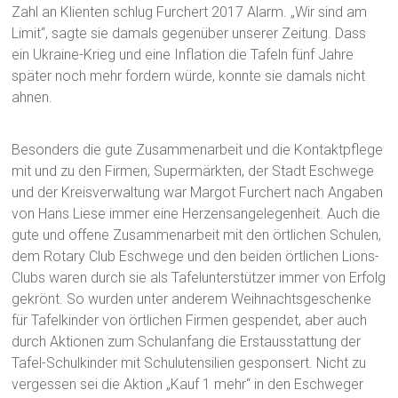
Zahl an Klienten schlug Furchert 2017 Alarm. „Wir sind am
Limit“, sagte sie damals gegenüber unserer Zeitung. Dass
ein Ukraine-Krieg und eine Inflation die Tafeln fünf Jahre
später noch mehr fordern würde, konnte sie damals nicht
ahnen.
Besonders die gute Zusammenarbeit und die Kontaktpflege
mit und zu den Firmen, Supermärkten, der Stadt Eschwege
und der Kreisverwaltung war Margot Furchert nach Angaben
von Hans Liese immer eine Herzensangelegenheit. Auch die
gute und offene Zusammenarbeit mit den örtlichen Schulen,
dem Rotary Club Eschwege und den beiden örtlichen Lions-
Clubs waren durch sie als Tafelunterstützer immer von Erfolg
gekrönt. So wurden unter anderem Weihnachtsgeschenke
für Tafelkinder von örtlichen Firmen gespendet, aber auch
durch Aktionen zum Schulanfang die Erstausstattung der
Tafel-Schulkinder mit Schulutensilien gesponsert. Nicht zu
vergessen sei die Aktion „Kauf 1 mehr“ in den Eschweger