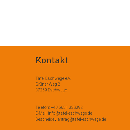
Kontakt
Tafel Eschwege e.V.
Grüner Weg 2
37269 Eschwege
Telefon: +49 5651 338092
E-Mail: info@tafel-eschwege.de
Bescheide
antrag@tafel-eschwege.de
: