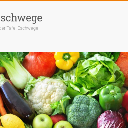
Eschwege
der Tafel Eschwege