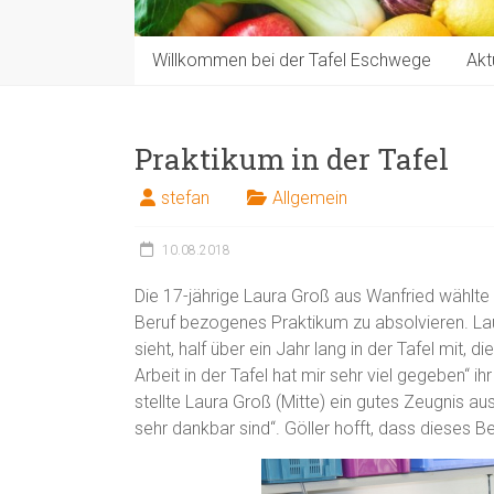
Willkommen bei der Tafel Eschwege
Akt
Praktikum in der Tafel
stefan
Allgemein
10.08.2018
Die 17-jährige Laura Groß aus Wanfried wählte 
Beruf bezogenes Praktikum zu absolvieren. Lau
sieht, half über ein Jahr lang in der Tafel mit,
Arbeit in der Tafel hat mir sehr viel gegeben“ ihr
stellte Laura Groß (Mitte) ein gutes Zeugnis aus:
sehr dankbar sind“. Göller hofft, dass dieses B