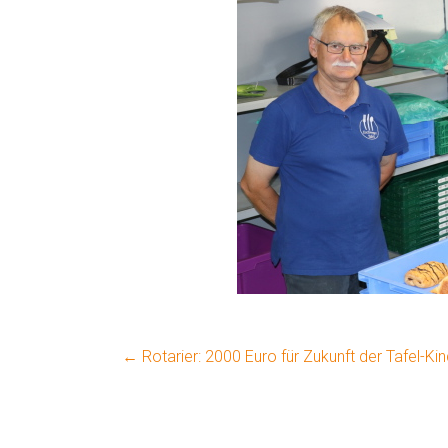
←
Rotarier: 2000 Euro für Zukunft der Tafel-Ki