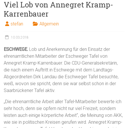
Viel Lob von Annegret Kramp-
Karrenbauer
stefan
Allgemein
10.03.2018
ESCHWEGE.
Lob und Anerkennung für den Einsatz der
ehrenamtlichen Mitarbeiter der Eschweger Tafel von
Annegret Kramp-Karrenbauer. Die CDU-Generalsekretärin,
die nach einem Auftritt in Eschwege mit dem Landtags-
Abgeordneten Dirk Landau die Eschweger Tafel besuchte,
weiß, wovon sie spricht, denn sie war selbst schon in der
Saarbrückener Tafel aktiv.
„Die ehrenamtliche Arbeit aller Tafel-Mitarbeiter bewerte ich
sehr hoch, denn sie opfern nicht nur viel Freizeit, sondern
leisten auch einige körperliche Arbeit“, die Meinung von AKK,
wie sie in politischen Kreisen gerufen wird. Annegret Kramp-