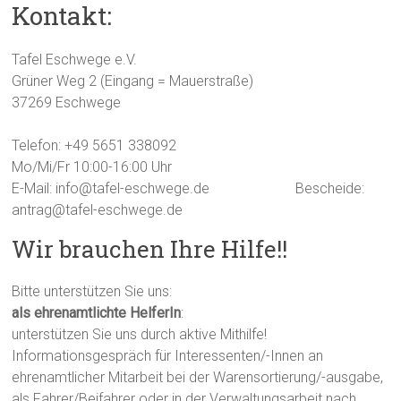
Kontakt:
Tafel Eschwege e.V.
Grüner Weg 2 (Eingang = Mauerstraße)
37269 Eschwege
Telefon: +49 5651 338092
Mo/Mi/Fr 10:00-16:00 Uhr
E-Mail: info@tafel-eschwege.de
Bescheide:
antrag@tafel-eschwege.de
Wir brauchen Ihre Hilfe!!
Bitte unterstützen Sie uns:
als ehrenamtlichte HelferIn
:
unterstützen Sie uns durch aktive Mithilfe!
Informationsgespräch für Interessenten/-Innen an
ehrenamtlicher Mitarbeit bei der Warensortierung/-ausgabe,
als Fahrer/Beifahrer oder in der Verwaltungsarbeit nach