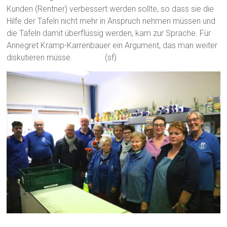
Kunden (Rentner) verbessert werden sollte, so dass sie die
Hilfe der Tafeln nicht mehr in Anspruch nehmen müssen und
die Tafeln damit überflüssig werden, kam zur Sprache. Für
Annegret Kramp-Karrenbauer ein Argument, das man weiter
diskutieren müsse. (sf)