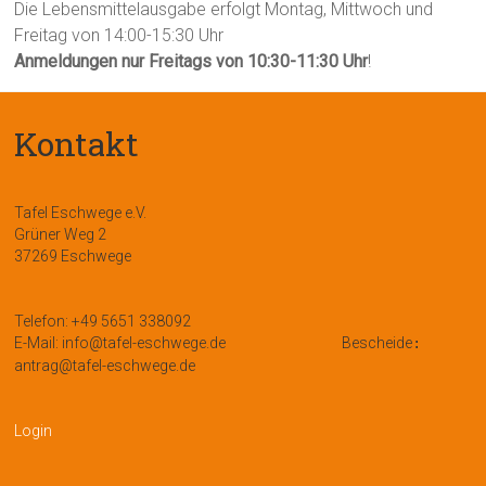
Die Lebensmittelausgabe erfolgt Montag, Mittwoch und
Freitag von 14:00-15:30 Uhr
Anmeldungen nur Freitags von 10:30-11:30 Uhr
!
Kontakt
Tafel Eschwege e.V.
Grüner Weg 2
37269 Eschwege
Telefon: +49 5651 338092
E-Mail: info@tafel-eschwege.de
Bescheide
:
antrag@tafel-eschwege.de
Login