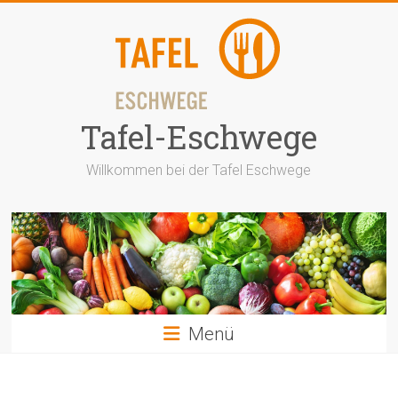
Zum
Inhalt
springen
Tafel-Eschwege
Willkommen bei der Tafel Eschwege
Menü