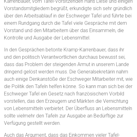
Karrenbauer, vom Tafel-Vorsitzenden Hans Liese und einigen
Vorstandsmitgliedern begrüßt, erkundigte sich sehr gründlich
über den Arbeitsablauf in der Eschweger Tafel und führte bei
einem Rundgang durch die Tafel viele Gespräche mit dem
Vorstand und den Mitarbeitern über das Einsammeln, die
Kontrolle und Ausgabe der Lebensmittel.
In den Gesprächen betonte Kramp-Karrenbauer, dass ihr
und den politisch Verantwortlichen durchaus bewusst sei,
dass das Problem der steigenden Armut in unserem Lande
dringend gelöst werden muss. Die Generalsekretärin nahm
auch einige Denkanstöße der Eschweger Mitarbeiter mit, wie
die Politik den Tafeln helfen könne. So kann man sich bei der
Eschweger Tafel ein Gesetz nach französischem Vorbild
vorstellen, das den Erzeugern und Märkten die Vernichtung
von Lebensmitteln verbietet. Der Überfluss an Lebensmitteln
sollte vielmehr den Tafeln zur Ausgabe an Bedürftige zur
Verfügung gestellt werden.
Auch das Argument, dass das Einkommen vieler Tafel-