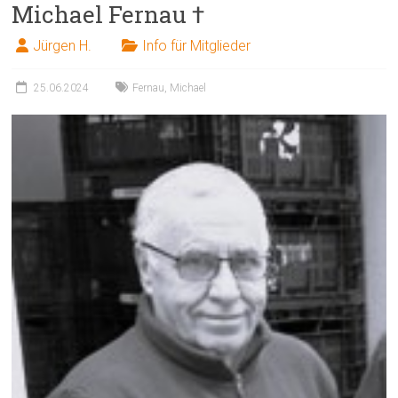
Michael Fernau †
Jürgen H.
Info für Mitglieder
25.06.2024
Fernau
,
Michael