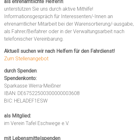
als ehrenamtlichte HelferIn
:
unterstützen Sie uns durch aktive Mithilfe!
Informationsgespräch für Interessenten/-Innen an
ehrenamtlicher Mitarbeit bei der Warensortierung/-ausgabe,
als Fahrer/Beifahrer oder in der Verwaltungsarbeit nach
telefonischer Vereinbarung.
Aktuell suchen wir nach Helfern für den Fahrdienst!
Zum Stellenangebot
durch Spenden
:
Spendenkonto:
Sparkasse Werra-Meißner
IBAN: DE67522500300000003608
BIC: HELADEF1ESW
als Mitglied:
im Verein Tafel Eschwege e.V.
mit Lebensmittelspenden