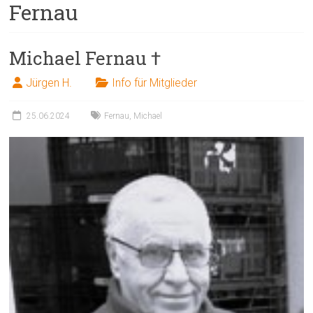
Fernau
Michael Fernau †
Jürgen H.
Info für Mitglieder
25.06.2024
Fernau
,
Michael