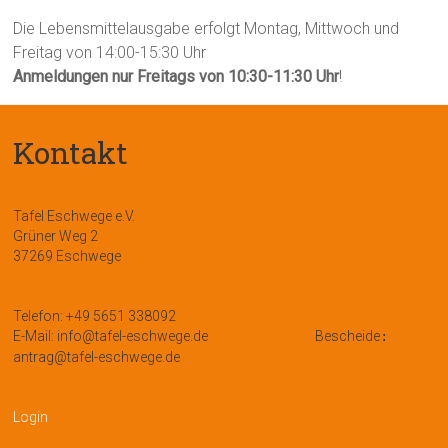
Die Lebensmittelausgabe erfolgt Montag, Mittwoch und
Freitag von 14:00-15:30 Uhr
Anmeldungen nur Freitags von 10:30-11:30 Uhr
!
Kontakt
Tafel Eschwege e.V.
Grüner Weg 2
37269 Eschwege
Telefon: +49 5651 338092
E-Mail: info@tafel-eschwege.de
Bescheide
:
antrag@tafel-eschwege.de
Login