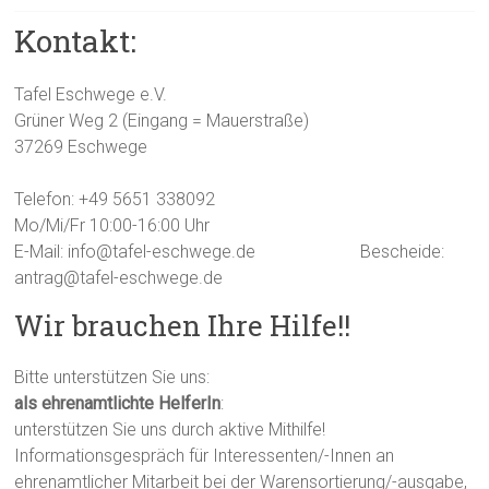
Kontakt:
Tafel Eschwege e.V.
Grüner Weg 2 (Eingang = Mauerstraße)
37269 Eschwege
Telefon: +49 5651 338092
Mo/Mi/Fr 10:00-16:00 Uhr
E-Mail: info@tafel-eschwege.de
Bescheide:
antrag@tafel-eschwege.de
Wir brauchen Ihre Hilfe!!
Bitte unterstützen Sie uns:
als ehrenamtlichte HelferIn
:
unterstützen Sie uns durch aktive Mithilfe!
Informationsgespräch für Interessenten/-Innen an
ehrenamtlicher Mitarbeit bei der Warensortierung/-ausgabe,