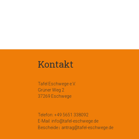
Kontakt
Tafel Eschwege e.V.
Grüner Weg 2
37269 Eschwege
Telefon: +49 5651 338092
E-Mail: info@tafel-eschwege.de
Bescheide
antrag@tafel-eschwege.de
: