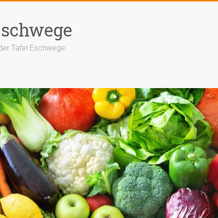
Eschwege
der Tafel Eschwege